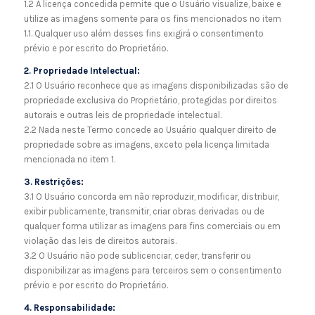
1.2 A licença concedida permite que o Usuário visualize, baixe e
utilize as imagens somente para os fins mencionados no item
1.1. Qualquer uso além desses fins exigirá o consentimento
prévio e por escrito do Proprietário.
2. Propriedade Intelectual:
2.1 O Usuário reconhece que as imagens disponibilizadas são de
propriedade exclusiva do Proprietário, protegidas por direitos
autorais e outras leis de propriedade intelectual.
2.2 Nada neste Termo concede ao Usuário qualquer direito de
propriedade sobre as imagens, exceto pela licença limitada
mencionada no item 1.
3. Restrições:
3.1 O Usuário concorda em não reproduzir, modificar, distribuir,
exibir publicamente, transmitir, criar obras derivadas ou de
qualquer forma utilizar as imagens para fins comerciais ou em
violação das leis de direitos autorais.
3.2 O Usuário não pode sublicenciar, ceder, transferir ou
disponibilizar as imagens para terceiros sem o consentimento
prévio e por escrito do Proprietário.
4. Responsabilidade: