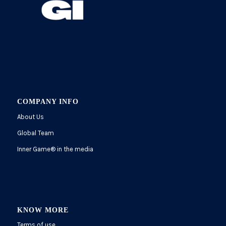
COMPANY INFO
About Us
Global Team
Inner Game
®
in the media
KNOW MORE
Terms of use