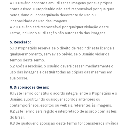
4.1 O Usuário concorda em utilizar as imagens por sua própria
conta e risco. O Proprietário não será responsável por qualquer
perda, dano ou consequência decorrente do uso ou
incapacidade de uso das imagens.
4.2 O Usuário será responsável por qualquer violação deste
Termo, incluindo a utilização não autorizada das imagens.
5. Rescisão:
5.1 O Proprietário reserva-se o direito de rescindir esta licença a
qualquer momento, sem aviso prévio, se o Usuário violar os
termos deste Termo.
5.2 Após a rescisão, o Usuário deverá cessar imediatamente o
uso das imagens e destruir todas as cópias das mesmas em
sua posse.
6. Disposições Gerais:
6.1 Este Termo constitui o acordo integral entre o Proprietário e o
Usuário, substituindo quaisquer acordos anteriores ou
contemporâneos, escritos ou verbais, referentes às imagens.
6.2 Este Termo será regido e interpretado de acordo com as leis
do Brasil.
6.3 Se qualquer disposição deste Termo for considerada inválida